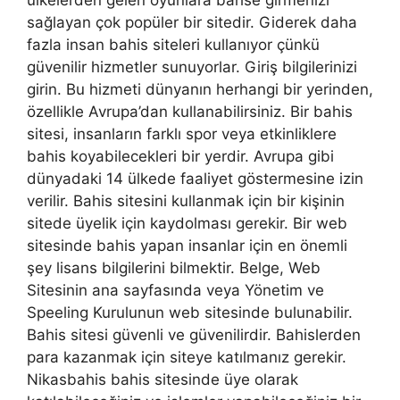
sağlayan çok popüler bir sitedir. Giderek daha
fazla insan bahis siteleri kullanıyor çünkü
güvenilir hizmetler sunuyorlar. Giriş bilgilerinizi
girin. Bu hizmeti dünyanın herhangi bir yerinden,
özellikle Avrupa’dan kullanabilirsiniz. Bir bahis
sitesi, insanların farklı spor veya etkinliklere
bahis koyabilecekleri bir yerdir. Avrupa gibi
dünyadaki 14 ülkede faaliyet göstermesine izin
verilir. Bahis sitesini kullanmak için bir kişinin
sitede üyelik için kaydolması gerekir. Bir web
sitesinde bahis yapan insanlar için en önemli
şey lisans bilgilerini bilmektir. Belge, Web
Sitesinin ana sayfasında veya Yönetim ve
Speeling Kurulunun web sitesinde bulunabilir.
Bahis sitesi güvenli ve güvenilirdir. Bahislerden
para kazanmak için siteye katılmanız gerekir.
Nikasbahis bahis sitesinde üye olarak