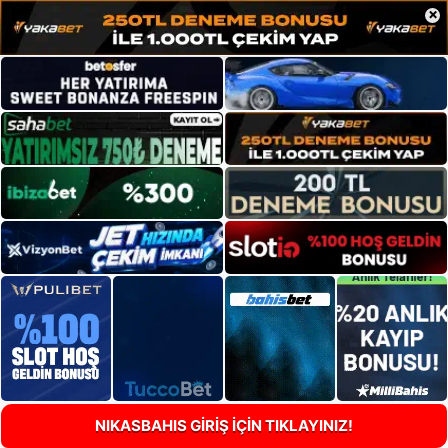
×
NIKASBAHIS GİRİŞ İÇİN TIKLAYINIZ!