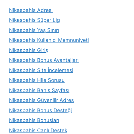
Nikasbahis Adresi
Nikasbahis Süper Lig
Nikasbahis Yaş Sınırı
Nikasbahis Kullanıcı Memnuniyeti
Nikasbahis Giriş
Nikasbahis Bonus Avantajları
Nikasbahis Site İncelemesi
Nikasbahis Hile Sorusu
Nikasbahis Bahis Sayfası
Nikasbahis Güvenilir Adres
Nikasbahis Bonus Desteği
Nikasbahis Bonusları
Nikasbahis Canlı Destek