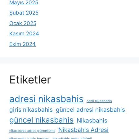
Mayıs 2025
Şubat 2025
Ocak 2025
Kasım 2024
Ekim 2024
Etiketler
adresi nikasbahis
canli nikasbahis
giris nikasbahis
güncel adresi nikasbahis
güncel nikasbahis
Nikasbahis
Nikasbahis Adresi
nikasbahis adres güncelleme
nikasbahis bahis başarısı
nikasbahis bahis bölümü