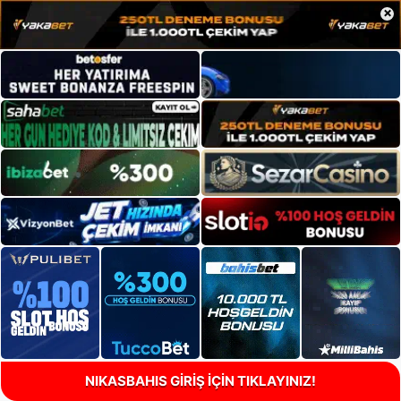
×
NIKASBAHIS GİRİŞ İÇİN TIKLAYINIZ!