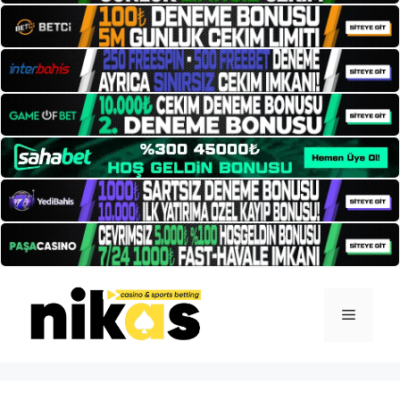
İçeriğe
atla
Menü