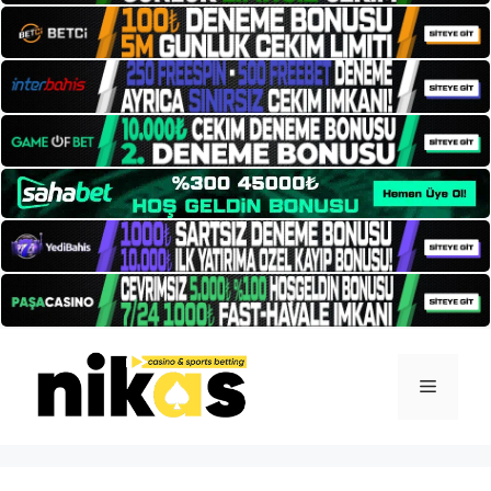
İçeriğe
atla
Menü