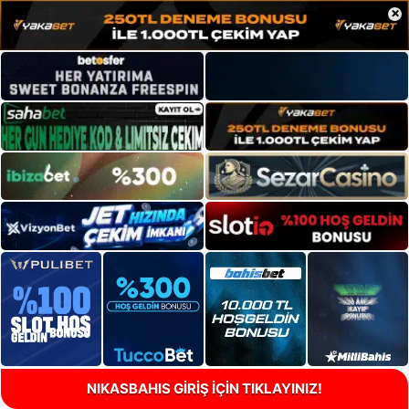
×
NIKASBAHIS GİRİŞ İÇİN TIKLAYINIZ!