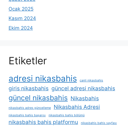
Ocak 2025
Kasım 2024
Ekim 2024
Etiketler
adresi nikasbahis
canli nikasbahis
giris nikasbahis
güncel adresi nikasbahis
güncel nikasbahis
Nikasbahis
Nikasbahis Adresi
nikasbahis adres güncelleme
nikasbahis bahis başarısı
nikasbahis bahis bölümü
nikasbahis bahis platformu
nikasbahis bahis sayfası