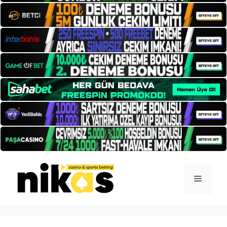
İçeriğe
atla
Menü