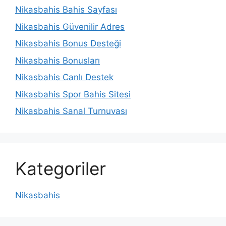
Nikasbahis Bahis Sayfası
Nikasbahis Güvenilir Adres
Nikasbahis Bonus Desteği
Nikasbahis Bonusları
Nikasbahis Canlı Destek
Nikasbahis Spor Bahis Sitesi
Nikasbahis Sanal Turnuvası
Kategoriler
Nikasbahis