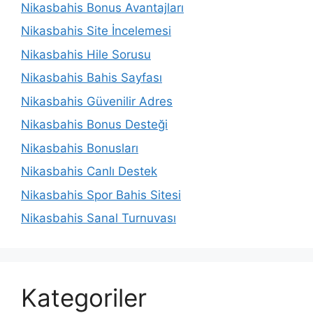
Nikasbahis Bonus Avantajları
Nikasbahis Site İncelemesi
Nikasbahis Hile Sorusu
Nikasbahis Bahis Sayfası
Nikasbahis Güvenilir Adres
Nikasbahis Bonus Desteği
Nikasbahis Bonusları
Nikasbahis Canlı Destek
Nikasbahis Spor Bahis Sitesi
Nikasbahis Sanal Turnuvası
Kategoriler