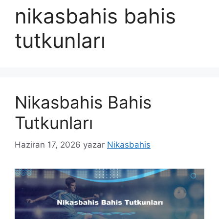
nikasbahis bahis
tutkunları
Nikasbahis Bahis
Tutkunları
Haziran 17, 2026
yazar
Nikasbahis