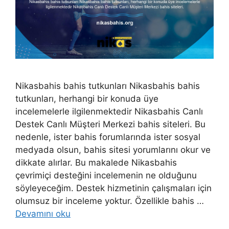
Nikasbahis bahis tutkunları Nikasbahis bahis
tutkunları, herhangi bir konuda üye
incelemelerle ilgilenmektedir Nikasbahis Canlı
Destek Canlı Müşteri Merkezi bahis siteleri. Bu
nedenle, ister bahis forumlarında ister sosyal
medyada olsun, bahis sitesi yorumlarını okur ve
dikkate alırlar. Bu makalede Nikasbahis
çevrimiçi desteğini incelemenin ne olduğunu
söyleyeceğim. Destek hizmetinin çalışmaları için
olumsuz bir inceleme yoktur. Özellikle bahis …
Devamını oku