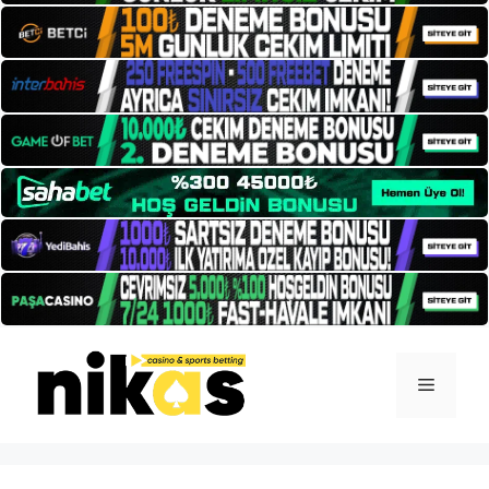
İçeriğe
atla
Menü