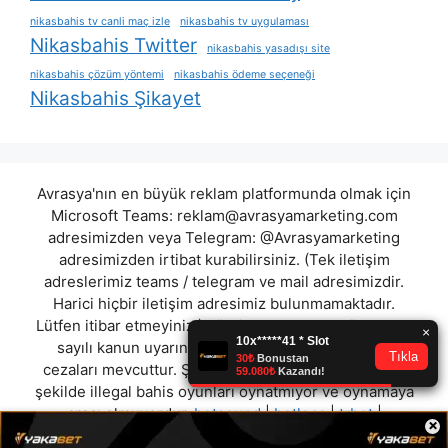
nikasbahis tv canli maç izle
nikasbahis tv uygulaması
Nikasbahis Twitter
nikasbahis yasadışı site
nikasbahis çözüm yöntemi
nikasbahis ödeme seçeneği
Nikasbahis Şikayet
Avrasya'nın en büyük reklam platformunda olmak için
Microsoft Teams:
reklam@avrasyamarketing.com
adresimizden veya Telegram: @Avrasyamarketing
adresimizden irtibat kurabilirsiniz. (Tek iletişim
adreslerimiz teams / telegram ve mail adresimizdir.
Harici hiçbir iletişim adresimiz bulunmamaktadır.
Lütfen itibar etmeyiniz.) Türkiye yasalarına göre 7258
sayılı kanun uyarınca yasa dışı bahis oynamanın
cezaları mevcuttur. Şu an bulunduğunuz site hiç bir
şekilde illegal bahis oyunları oynatmıyor ve oynamaya
aracı olmuyordur.
betsound
|
betloca
|
trbet
|
×
casinotesla
|
risebet
|
favorisen
|
foxbet
|
bahismood