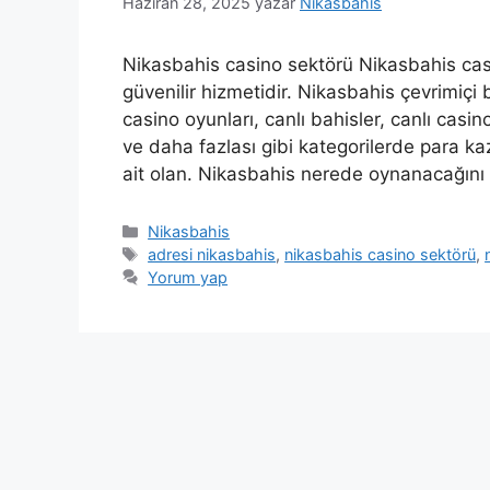
Haziran 28, 2025
yazar
Nikasbahis
Nikasbahis casino sektörü Nikasbahis casin
güvenilir hizmetidir. Nikasbahis çevrimiçi b
casino oyunları, canlı bahisler, canlı casin
ve daha fazlası gibi kategorilerde para ka
ait olan. Nikasbahis nerede oynanacağını e
Kategoriler
Nikasbahis
Etiketler
adresi nikasbahis
,
nikasbahis casino sektörü
,
Yorum yap