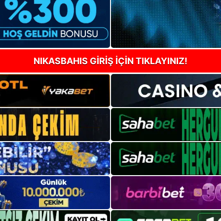
NIKASBAHIS GİRİŞ İÇİN TIKLAYINIZ!