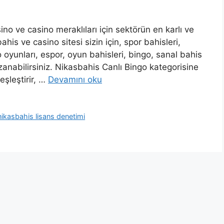
o ve casino meraklıları için sektörün en karlı ve
ahis ve casino sitesi sizin için, spor bahisleri,
o oyunları, espor, oyun bahisleri, bingo, sanal bahis
zanabilirsiniz. Nikasbahis Canlı Bingo kategorisine
şleştirir, …
Devamını oku
nikasbahis lisans denetimi