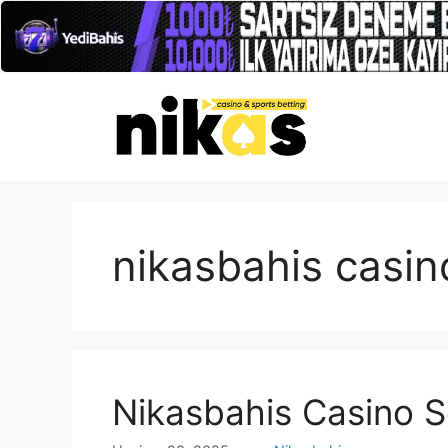
İçeriğe
atla
nikasbahis casin
Nikasbahis Casino S