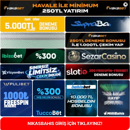
×
NIKASBAHIS GİRİŞ İÇİN TIKLAYINIZ!