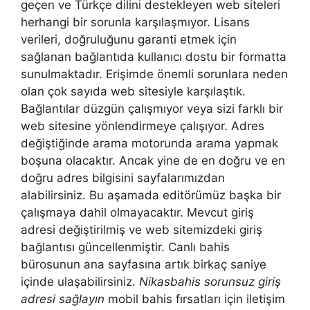
geçen ve Türkçe dilini destekleyen web siteleri
herhangi bir sorunla karşılaşmıyor. Lisans
verileri, doğruluğunu garanti etmek için
sağlanan bağlantıda kullanıcı dostu bir formatta
sunulmaktadır. Erişimde önemli sorunlara neden
olan çok sayıda web sitesiyle karşılaştık.
Bağlantılar düzgün çalışmıyor veya sizi farklı bir
web sitesine yönlendirmeye çalışıyor. Adres
değiştiğinde arama motorunda arama yapmak
boşuna olacaktır. Ancak yine de en doğru ve en
doğru adres bilgisini sayfalarımızdan
alabilirsiniz. Bu aşamada editörümüz başka bir
çalışmaya dahil olmayacaktır. Mevcut giriş
adresi değiştirilmiş ve web sitemizdeki giriş
bağlantısı güncellenmiştir. Canlı bahis
bürosunun ana sayfasına artık birkaç saniye
içinde ulaşabilirsiniz.
Nikasbahis sorunsuz giriş
adresi sağlayın
mobil bahis fırsatları için iletişim