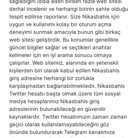
sağladığını iddia eden birden fazla web sitesi
derhal incelenir ve herhangi birinin sahte olduğu
tespit edilirse raporlanır. Size Nikasbahis için
uygun ve kullanımı kolay bir oturum açma
deneyimi sunmak amacıyla bunun gibi birkaç
web sitesi geliştirdik. Bu konumlar genellikle
güncel bilgiler sağlar ve seçtikleri anahtar
kelimeler için en iyi arama sonucu olmaya
çalışırlar. Web sitemiz, alanında en yetenekli
kişilerden biri olarak kabul edilen Nikasbahis
giriş adresine herhangi bir zorlukla
karşılaşmadan bağlanabilmektedir. Nikasbahis
Twitter hesabı başta olmak üzere tüm sosyal
medya hesaplarımız Nikasbahis giriş
adreslerinin bulunabileceği en güvenilir
kaynaklardır. Twitter hesabımızın zaman zaman
geçici olarak kullanılamayabileceğini göz
önünde bulundurarak Telegram kanalımıza