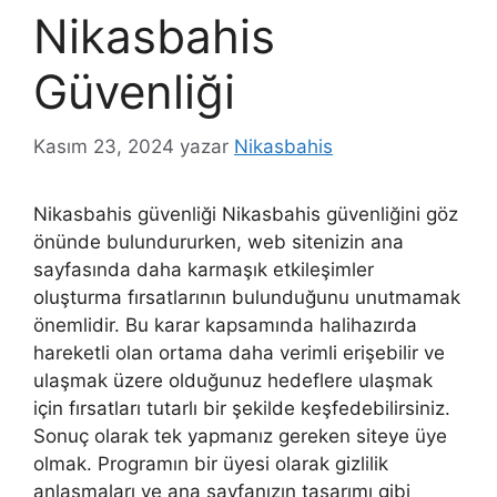
Nikasbahis
Güvenliği
Kasım 23, 2024
yazar
Nikasbahis
Nikasbahis güvenliği Nikasbahis güvenliğini göz
önünde bulundururken, web sitenizin ana
sayfasında daha karmaşık etkileşimler
oluşturma fırsatlarının bulunduğunu unutmamak
önemlidir. Bu karar kapsamında halihazırda
hareketli olan ortama daha verimli erişebilir ve
ulaşmak üzere olduğunuz hedeflere ulaşmak
için fırsatları tutarlı bir şekilde keşfedebilirsiniz.
Sonuç olarak tek yapmanız gereken siteye üye
olmak. Programın bir üyesi olarak gizlilik
anlaşmaları ve ana sayfanızın tasarımı gibi