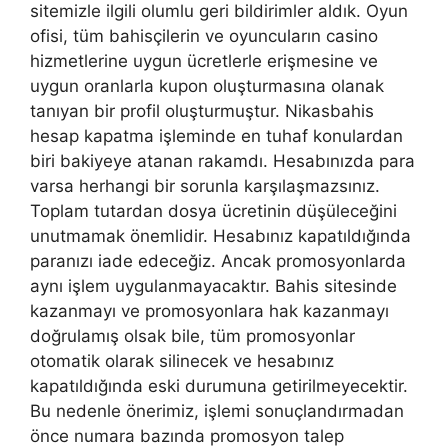
sitemizle ilgili olumlu geri bildirimler aldık. Oyun
ofisi, tüm bahisçilerin ve oyuncuların casino
hizmetlerine uygun ücretlerle erişmesine ve
uygun oranlarla kupon oluşturmasına olanak
tanıyan bir profil oluşturmuştur. Nikasbahis
hesap kapatma işleminde en tuhaf konulardan
biri bakiyeye atanan rakamdı. Hesabınızda para
varsa herhangi bir sorunla karşılaşmazsınız.
Toplam tutardan dosya ücretinin düşüleceğini
unutmamak önemlidir. Hesabınız kapatıldığında
paranızı iade edeceğiz. Ancak promosyonlarda
aynı işlem uygulanmayacaktır. Bahis sitesinde
kazanmayı ve promosyonlara hak kazanmayı
doğrulamış olsak bile, tüm promosyonlar
otomatik olarak silinecek ve hesabınız
kapatıldığında eski durumuna getirilmeyecektir.
Bu nedenle önerimiz, işlemi sonuçlandırmadan
önce numara bazında promosyon talep