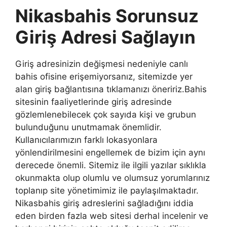
Nikasbahis Sorunsuz
Giriş Adresi Sağlayın
Giriş adresinizin değişmesi nedeniyle canlı
bahis ofisine erişemiyorsanız, sitemizde yer
alan giriş bağlantısına tıklamanızı öneririz.Bahis
sitesinin faaliyetlerinde giriş adresinde
gözlemlenebilecek çok sayıda kişi ve grubun
bulunduğunu unutmamak önemlidir.
Kullanıcılarımızın farklı lokasyonlara
yönlendirilmesini engellemek de bizim için aynı
derecede önemli. Sitemiz ile ilgili yazılar sıklıkla
okunmakta olup olumlu ve olumsuz yorumlarınız
toplanıp site yönetimimiz ile paylaşılmaktadır.
Nikasbahis giriş adreslerini sağladığını iddia
eden birden fazla web sitesi derhal incelenir ve