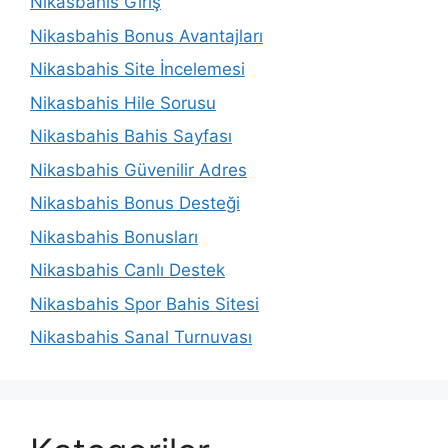
Nikasbahis Giriş
Nikasbahis Bonus Avantajları
Nikasbahis Site İncelemesi
Nikasbahis Hile Sorusu
Nikasbahis Bahis Sayfası
Nikasbahis Güvenilir Adres
Nikasbahis Bonus Desteği
Nikasbahis Bonusları
Nikasbahis Canlı Destek
Nikasbahis Spor Bahis Sitesi
Nikasbahis Sanal Turnuvası