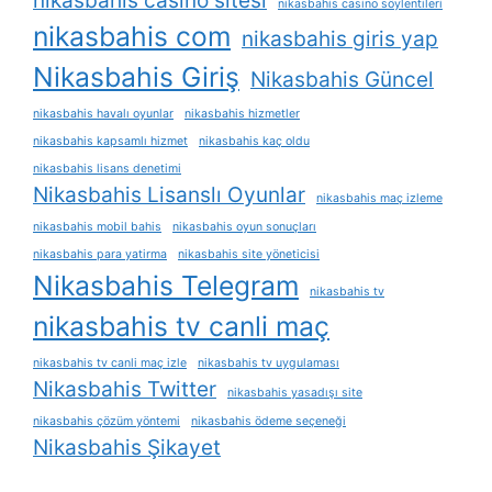
nikasbahis casino sitesi
nikasbahis casino söylentileri
nikasbahis com
nikasbahis giris yap
Nikasbahis Giriş
Nikasbahis Güncel
nikasbahis havalı oyunlar
nikasbahis hizmetler
nikasbahis kapsamlı hizmet
nikasbahis kaç oldu
nikasbahis lisans denetimi
Nikasbahis Lisanslı Oyunlar
nikasbahis maç izleme
nikasbahis mobil bahis
nikasbahis oyun sonuçları
nikasbahis para yatirma
nikasbahis site yöneticisi
Nikasbahis Telegram
nikasbahis tv
nikasbahis tv canli maç
nikasbahis tv canli maç izle
nikasbahis tv uygulaması
Nikasbahis Twitter
nikasbahis yasadışı site
nikasbahis çözüm yöntemi
nikasbahis ödeme seçeneği
Nikasbahis Şikayet