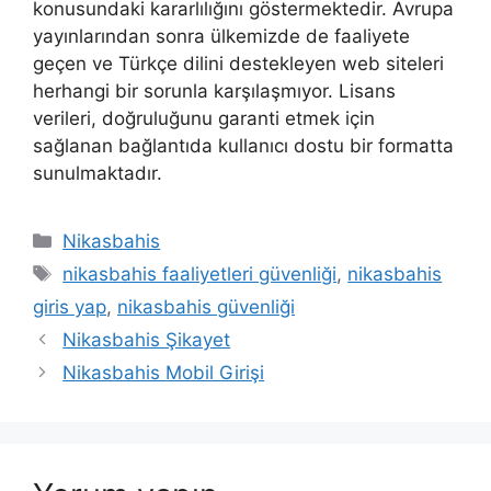
konusundaki kararlılığını göstermektedir. Avrupa
yayınlarından sonra ülkemizde de faaliyete
geçen ve Türkçe dilini destekleyen web siteleri
herhangi bir sorunla karşılaşmıyor. Lisans
verileri, doğruluğunu garanti etmek için
sağlanan bağlantıda kullanıcı dostu bir formatta
sunulmaktadır.
Kategoriler
Nikasbahis
Etiketler
nikasbahis faaliyetleri güvenliği
,
nikasbahis
giris yap
,
nikasbahis güvenliği
Nikasbahis Şikayet
Nikasbahis Mobil Girişi