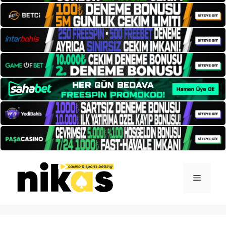
İçeriğe
atla
Menü