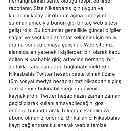
herhangi birinin sahte olduğu tespit edilirse
raporlanır. Size Nikasbahis için uygun ve
kullanımı kolay bir oturum açma deneyimi
sunmak amacıyla bunun gibi birkaç web sitesi
geliştirdik. Bu konumlar genellikle güncel bilgiler
sağlar ve seçtikleri anahtar kelimeler için en iyi
arama sonucu olmaya çalışırlar. Web sitemiz,
alanında en yetenekli kişilerden biri olarak kabul
edilen Nikasbahis giriş adresine herhangi bir
zorlukla karşılaşmadan bağlanabilmektedir.
Nikasbahis Twitter hesabı başta olmak üzere
tüm sosyal medya hesaplarımız Nikasbahis giriş
adreslerinin bulunabileceği en güvenilir
kaynaklardır. Twitter hesabımızın zaman zaman
geçici olarak kullanılamayabileceğini göz
önünde bulundurarak Telegram kanalımıza
abone olmanızı öneririz. Bir kullanıcı Nikasbahis
kayıt bağlantısını kullanarak web sitemize