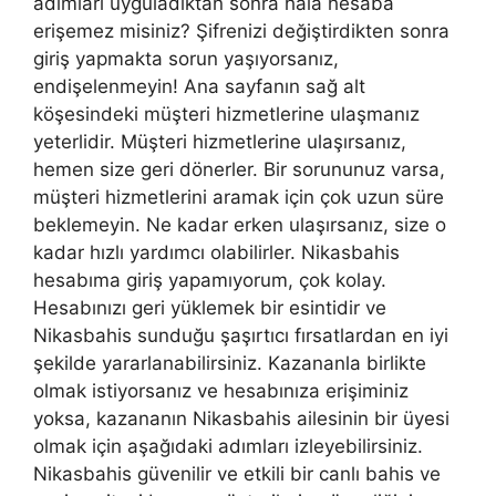
adımları uyguladıktan sonra hala hesaba
erişemez misiniz? Şifrenizi değiştirdikten sonra
giriş yapmakta sorun yaşıyorsanız,
endişelenmeyin! Ana sayfanın sağ alt
köşesindeki müşteri hizmetlerine ulaşmanız
yeterlidir. Müşteri hizmetlerine ulaşırsanız,
hemen size geri dönerler. Bir sorununuz varsa,
müşteri hizmetlerini aramak için çok uzun süre
beklemeyin. Ne kadar erken ulaşırsanız, size o
kadar hızlı yardımcı olabilirler. Nikasbahis
hesabıma giriş yapamıyorum, çok kolay.
Hesabınızı geri yüklemek bir esintidir ve
Nikasbahis sunduğu şaşırtıcı fırsatlardan en iyi
şekilde yararlanabilirsiniz. Kazananla birlikte
olmak istiyorsanız ve hesabınıza erişiminiz
yoksa, kazananın Nikasbahis ailesinin bir üyesi
olmak için aşağıdaki adımları izleyebilirsiniz.
Nikasbahis güvenilir ve etkili bir canlı bahis ve