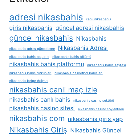
adresi nikasbahis
canli nikasbahis
giris nikasbahis
güncel adresi nikasbahis
güncel nikasbahis
Nikasbahis
Nikasbahis Adresi
nikasbahis adres güncelleme
nikasbahis bahis başarısı
nikasbahis bahis bölümü
nikasbahis bahis platformu
nikasbahis bahis sayfası
nikasbahis bahis tutkunları
nikasbahis basketbol bahisleri
nikasbahis belge i̇htiyacı
nikasbahis canli maç izle
nikasbahis canlı bahis
nikasbahis casino sektörü
nikasbahis casino sitesi
nikasbahis casino söylentileri
nikasbahis com
nikasbahis giris yap
Nikasbahis Giriş
Nikasbahis Güncel