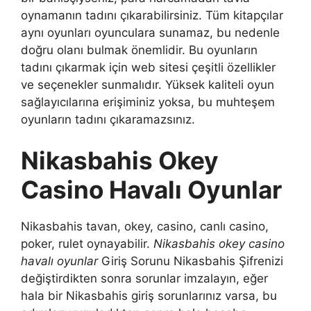
oynamanın tadını çıkarabilirsiniz. Tüm kitapçılar
aynı oyunları oyunculara sunamaz, bu nedenle
doğru olanı bulmak önemlidir. Bu oyunların
tadını çıkarmak için web sitesi çeşitli özellikler
ve seçenekler sunmalıdır. Yüksek kaliteli oyun
sağlayıcılarına erişiminiz yoksa, bu muhteşem
oyunların tadını çıkaramazsınız.
Nikasbahis Okey
Casino Havalı Oyunlar
Nikasbahis tavan, okey, casino, canlı casino,
poker, rulet oynayabilir.
Nikasbahis okey casino
havalı oyunlar
Giriş Sorunu Nikasbahis Şifrenizi
değiştirdikten sonra sorunlar imzalayın, eğer
hala bir Nikasbahis giriş sorunlarınız varsa, bu