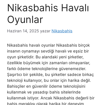
Nikasbahis Havalı
Oyunlar
Haziran 14, 2025
yazar
Nikasbahis
Nikasbahis havalı oyunlar Nikasbahis birçok
insanın oynamayı sevdiği havalı ve eşsiz bir
oyun şirketidir. Bu alandaki yeni şirketler,
özellikle büyümek için zamanları olmayanlar,
farklı ödeme teknolojilerine güvenemezler.
Şaşırtıcı bir şekilde, bu şirketler sadece birkaç
teknoloji kullanıyor, bu onlar için harika değil.
Bahisçiler en güvenilir ödeme teknolojisini
kullanmak ve yasadışı bahis sitelerinde
kullanmak istiyor. Ancak Nikasbahis değerli bir
bahis meraklısı olarak harika bir deneyim