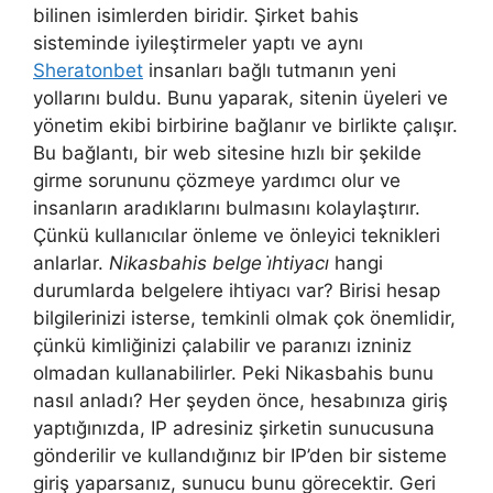
bilinen isimlerden biridir. Şirket bahis
sisteminde iyileştirmeler yaptı ve aynı
Sheratonbet
insanları bağlı tutmanın yeni
yollarını buldu. Bunu yaparak, sitenin üyeleri ve
yönetim ekibi birbirine bağlanır ve birlikte çalışır.
Bu bağlantı, bir web sitesine hızlı bir şekilde
girme sorununu çözmeye yardımcı olur ve
insanların aradıklarını bulmasını kolaylaştırır.
Çünkü kullanıcılar önleme ve önleyici teknikleri
anlarlar.
Nikasbahis belge i̇htiyacı
hangi
durumlarda belgelere ihtiyacı var? Birisi hesap
bilgilerinizi isterse, temkinli olmak çok önemlidir,
çünkü kimliğinizi çalabilir ve paranızı izniniz
olmadan kullanabilirler. Peki Nikasbahis bunu
nasıl anladı? Her şeyden önce, hesabınıza giriş
yaptığınızda, IP adresiniz şirketin sunucusuna
gönderilir ve kullandığınız bir IP’den bir sisteme
giriş yaparsanız, sunucu bunu görecektir. Geri