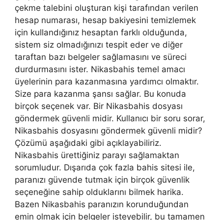
çekme talebini oluşturan kişi tarafından verilen
hesap numarası, hesap bakiyesini temizlemek
için kullandığınız hesaptan farklı olduğunda,
sistem siz olmadığınızı tespit eder ve diğer
taraftan bazı belgeler sağlamasını ve süreci
durdurmasını ister. Nikasbahis temel amacı
üyelerinin para kazanmasına yardımcı olmaktır.
Size para kazanma şansı sağlar. Bu konuda
birçok seçenek var. Bir Nikasbahis dosyası
göndermek güvenli midir. Kullanıcı bir soru sorar,
Nikasbahis dosyasını göndermek güvenli midir?
Çözümü aşağıdaki gibi açıklayabiliriz.
Nikasbahis ürettiğiniz parayı sağlamaktan
sorumludur. Dışarıda çok fazla bahis sitesi ile,
paranızı güvende tutmak için birçok güvenlik
seçeneğine sahip olduklarını bilmek harika.
Bazen Nikasbahis paranızın korunduğundan
emin olmak için belgeler isteyebilir, bu tamamen