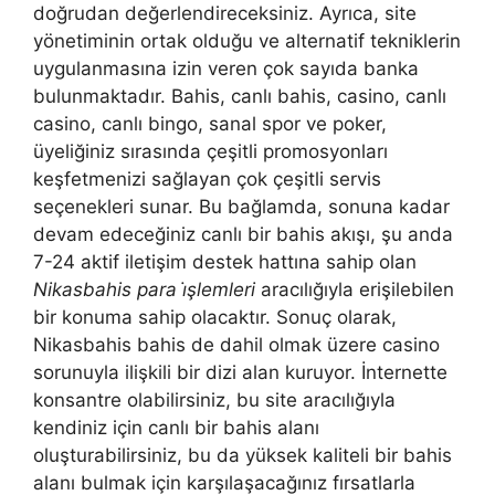
doğrudan değerlendireceksiniz. Ayrıca, site
yönetiminin ortak olduğu ve alternatif tekniklerin
uygulanmasına izin veren çok sayıda banka
bulunmaktadır. Bahis, canlı bahis, casino, canlı
casino, canlı bingo, sanal spor ve poker,
üyeliğiniz sırasında çeşitli promosyonları
keşfetmenizi sağlayan çok çeşitli servis
seçenekleri sunar. Bu bağlamda, sonuna kadar
devam edeceğiniz canlı bir bahis akışı, şu anda
7-24 aktif iletişim destek hattına sahip olan
Nikasbahis para i̇şlemleri
aracılığıyla erişilebilen
bir konuma sahip olacaktır. Sonuç olarak,
Nikasbahis bahis de dahil olmak üzere casino
sorunuyla ilişkili bir dizi alan kuruyor. İnternette
konsantre olabilirsiniz, bu site aracılığıyla
kendiniz için canlı bir bahis alanı
oluşturabilirsiniz, bu da yüksek kaliteli bir bahis
alanı bulmak için karşılaşacağınız fırsatlarla