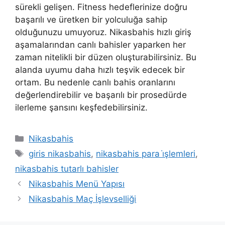
sürekli gelişen. Fitness hedeflerinize doğru
başarılı ve üretken bir yolculuğa sahip
olduğunuzu umuyoruz. Nikasbahis hızlı giriş
aşamalarından canlı bahisler yaparken her
zaman nitelikli bir düzen oluşturabilirsiniz. Bu
alanda uyumu daha hızlı teşvik edecek bir
ortam. Bu nedenle canlı bahis oranlarını
değerlendirebilir ve başarılı bir prosedürde
ilerleme şansını keşfedebilirsiniz.
Kategoriler
Nikasbahis
Etiketler
giris nikasbahis
,
nikasbahis para i̇şlemleri
,
nikasbahis tutarlı bahisler
Nikasbahis Menü Yapısı
Nikasbahis Maç İşlevselliği