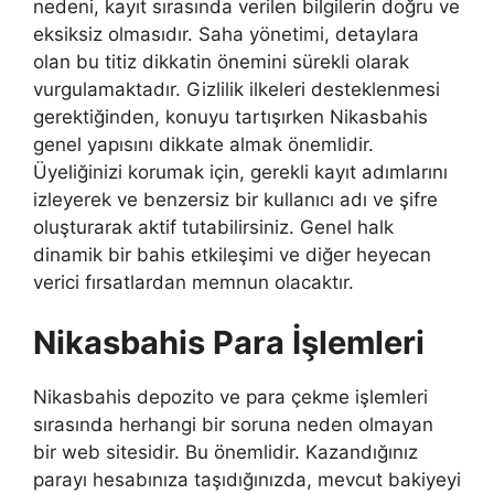
nedeni, kayıt sırasında verilen bilgilerin doğru ve
eksiksiz olmasıdır. Saha yönetimi, detaylara
olan bu titiz dikkatin önemini sürekli olarak
vurgulamaktadır. Gizlilik ilkeleri desteklenmesi
gerektiğinden, konuyu tartışırken Nikasbahis
genel yapısını dikkate almak önemlidir.
Üyeliğinizi korumak için, gerekli kayıt adımlarını
izleyerek ve benzersiz bir kullanıcı adı ve şifre
oluşturarak aktif tutabilirsiniz. Genel halk
dinamik bir bahis etkileşimi ve diğer heyecan
verici fırsatlardan memnun olacaktır.
Nikasbahis Para İşlemleri
Nikasbahis depozito ve para çekme işlemleri
sırasında herhangi bir soruna neden olmayan
bir web sitesidir. Bu önemlidir. Kazandığınız
parayı hesabınıza taşıdığınızda, mevcut bakiyeyi