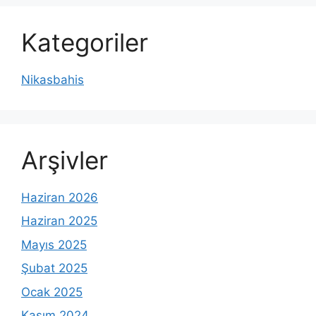
Kategoriler
Nikasbahis
Arşivler
Haziran 2026
Haziran 2025
Mayıs 2025
Şubat 2025
Ocak 2025
Kasım 2024