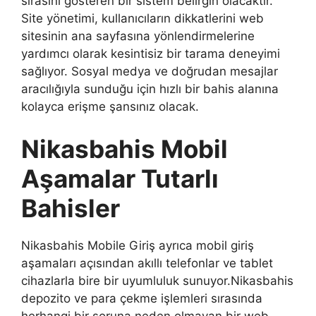
sırasını gösteren bir sistem belirgin olacaktır.
Site yönetimi, kullanıcıların dikkatlerini web
sitesinin ana sayfasına yönlendirmelerine
yardımcı olarak kesintisiz bir tarama deneyimi
sağlıyor. Sosyal medya ve doğrudan mesajlar
aracılığıyla sunduğu için hızlı bir bahis alanına
kolayca erişme şansınız olacak.
Nikasbahis Mobil
Aşamalar Tutarlı
Bahisler
Nikasbahis Mobile Giriş ayrıca mobil giriş
aşamaları açısından akıllı telefonlar ve tablet
cihazlarla bire bir uyumluluk sunuyor.Nikasbahis
depozito ve para çekme işlemleri sırasında
herhangi bir soruna neden olmayan bir web