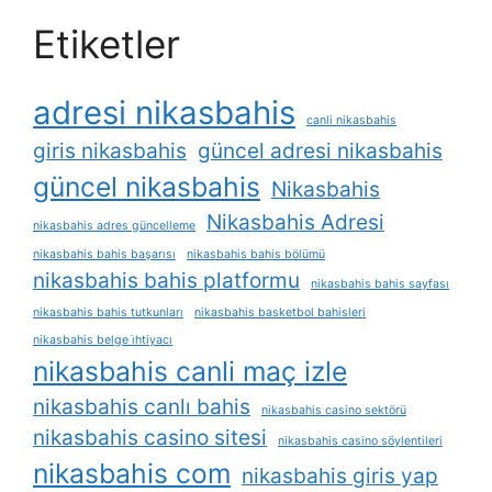
Etiketler
adresi nikasbahis
canli nikasbahis
giris nikasbahis
güncel adresi nikasbahis
güncel nikasbahis
Nikasbahis
Nikasbahis Adresi
nikasbahis adres güncelleme
nikasbahis bahis başarısı
nikasbahis bahis bölümü
nikasbahis bahis platformu
nikasbahis bahis sayfası
nikasbahis bahis tutkunları
nikasbahis basketbol bahisleri
nikasbahis belge i̇htiyacı
nikasbahis canli maç izle
nikasbahis canlı bahis
nikasbahis casino sektörü
nikasbahis casino sitesi
nikasbahis casino söylentileri
nikasbahis com
nikasbahis giris yap