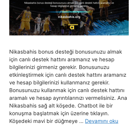
Nikasbahis bonus desteği bonusunuzu almak
için canlı destek hattını aramanız ve hesap
bilgilerinizi girmeniz gerekir. Bonusunuzu
etkinleştirmek için canlı destek hattını aramanız
ve hesap bilgilerinizi kullanmanız gerekir.
Bonusunuzu kullanmak için canlı destek hattını
aramalı ve hesap ayrıntılarınızı vermelisiniz. Ana
Nikasbahis sağ alt köşede. Chatbot ile bir
konuşma başlatmak için üzerine tıklayın.
Köşedeki mavi bir düğmeye …
Devamını oku