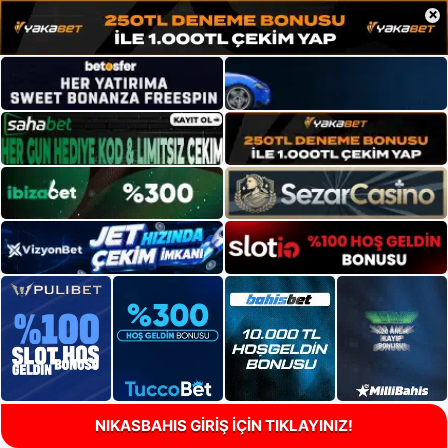
×
NIKASBAHIS GİRİŞ İÇİN TIKLAYINIZ!