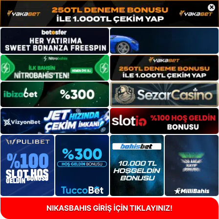
×
NIKASBAHIS GİRİŞ İÇİN TIKLAYINIZ!