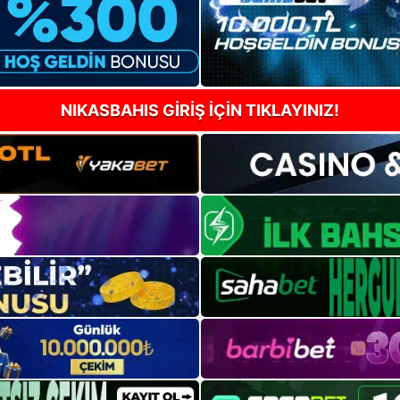
NIKASBAHIS GİRİŞ İÇİN TIKLAYINIZ!