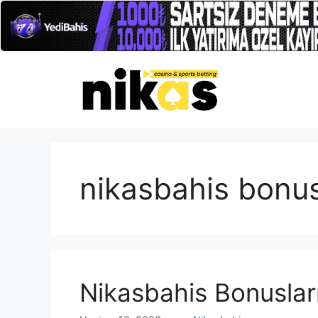
İçeriğe
atla
nikasbahis bonus
Nikasbahis Bonuslar