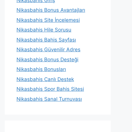
Nikasbahis Giriş
Nikasbahis Bonus Avantajları
Nikasbahis Site İncelemesi
Nikasbahis Hile Sorusu
Nikasbahis Bahis Sayfası
Nikasbahis Güvenilir Adres
Nikasbahis Bonus Desteği
Nikasbahis Bonusları
Nikasbahis Canlı Destek
Nikasbahis Spor Bahis Sitesi
Nikasbahis Sanal Turnuvası