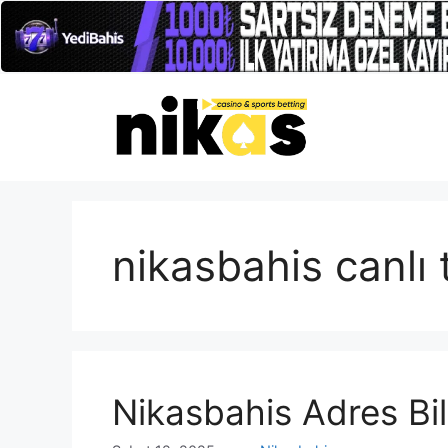
İçeriğe
atla
nikasbahis canlı t
Nikasbahis Adres Bil