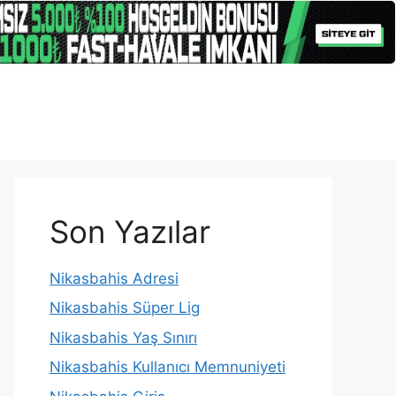
Son Yazılar
Nikasbahis Adresi
Nikasbahis Süper Lig
Nikasbahis Yaş Sınırı
Nikasbahis Kullanıcı Memnuniyeti