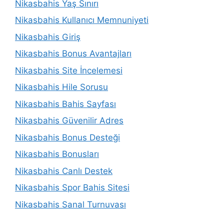
Nikasbahis Yaş Sınırı
Nikasbahis Kullanıcı Memnuniyeti
Nikasbahis Giriş
Nikasbahis Bonus Avantajları
Nikasbahis Site İncelemesi
Nikasbahis Hile Sorusu
Nikasbahis Bahis Sayfası
Nikasbahis Güvenilir Adres
Nikasbahis Bonus Desteği
Nikasbahis Bonusları
Nikasbahis Canlı Destek
Nikasbahis Spor Bahis Sitesi
Nikasbahis Sanal Turnuvası