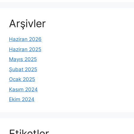
Arşivler
Haziran 2026
Haziran 2025
Mayıs 2025
Şubat 2025
Ocak 2025
Kasım 2024
Ekim 2024
Etiketler