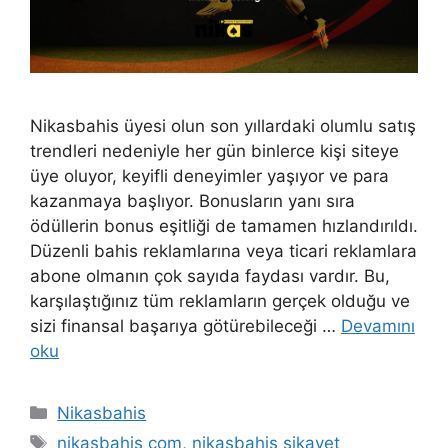
Nikasbahis üyesi olun son yıllardaki olumlu satış
trendleri nedeniyle her gün binlerce kişi siteye
üye oluyor, keyifli deneyimler yaşıyor ve para
kazanmaya başlıyor. Bonusların yanı sıra
ödüllerin bonus eşitliği de tamamen hızlandırıldı.
Düzenli bahis reklamlarına veya ticari reklamlara
abone olmanın çok sayıda faydası vardır. Bu,
karşılaştığınız tüm reklamların gerçek olduğu ve
sizi finansal başarıya götürebileceği …
Devamını
oku
Kategoriler
Nikasbahis
Etiketler
nikasbahis com
,
nikasbahis şikayet