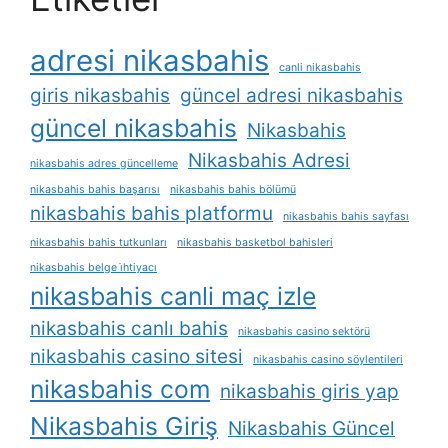
adresi nikasbahis
canli nikasbahis
giris nikasbahis
güncel adresi nikasbahis
güncel nikasbahis
Nikasbahis
Nikasbahis Adresi
nikasbahis adres güncelleme
nikasbahis bahis başarısı
nikasbahis bahis bölümü
nikasbahis bahis platformu
nikasbahis bahis sayfası
nikasbahis bahis tutkunları
nikasbahis basketbol bahisleri
nikasbahis belge i̇htiyacı
nikasbahis canli maç izle
nikasbahis canlı bahis
nikasbahis casino sektörü
nikasbahis casino sitesi
nikasbahis casino söylentileri
nikasbahis com
nikasbahis giris yap
Nikasbahis Giriş
Nikasbahis Güncel