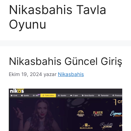
Nikasbahis Tavla
Oyunu
Nikasbahis Güncel Giriş
Ekim 19, 2024
yazar
Nikasbahis