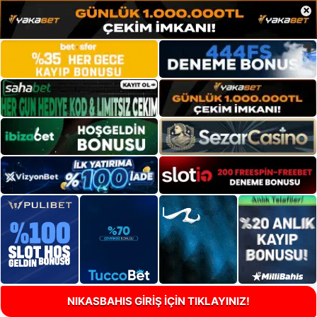
×
NIKASBAHIS GİRİŞ İÇİN TIKLAYINIZ!