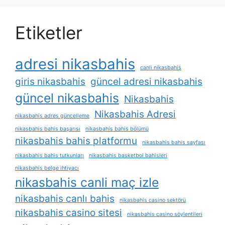
Etiketler
adresi nikasbahis
canli nikasbahis
giris nikasbahis
güncel adresi nikasbahis
güncel nikasbahis
Nikasbahis
Nikasbahis Adresi
nikasbahis adres güncelleme
nikasbahis bahis başarısı
nikasbahis bahis bölümü
nikasbahis bahis platformu
nikasbahis bahis sayfası
nikasbahis bahis tutkunları
nikasbahis basketbol bahisleri
nikasbahis belge i̇htiyacı
nikasbahis canli maç izle
nikasbahis canlı bahis
nikasbahis casino sektörü
nikasbahis casino sitesi
nikasbahis casino söylentileri