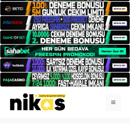
İçeriğe
atla
Menü