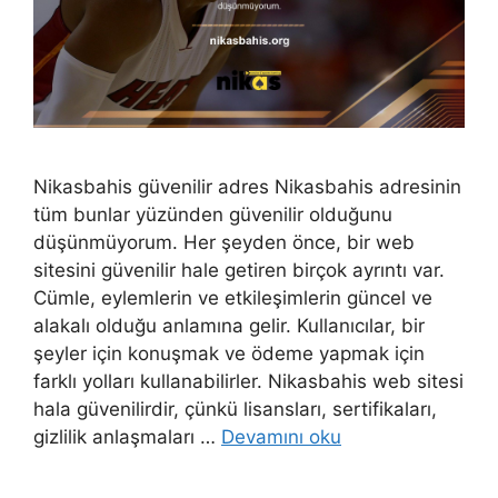
Nikasbahis güvenilir adres Nikasbahis adresinin
tüm bunlar yüzünden güvenilir olduğunu
düşünmüyorum. Her şeyden önce, bir web
sitesini güvenilir hale getiren birçok ayrıntı var.
Cümle, eylemlerin ve etkileşimlerin güncel ve
alakalı olduğu anlamına gelir. Kullanıcılar, bir
şeyler için konuşmak ve ödeme yapmak için
farklı yolları kullanabilirler. Nikasbahis web sitesi
hala güvenilirdir, çünkü lisansları, sertifikaları,
gizlilik anlaşmaları …
Devamını oku