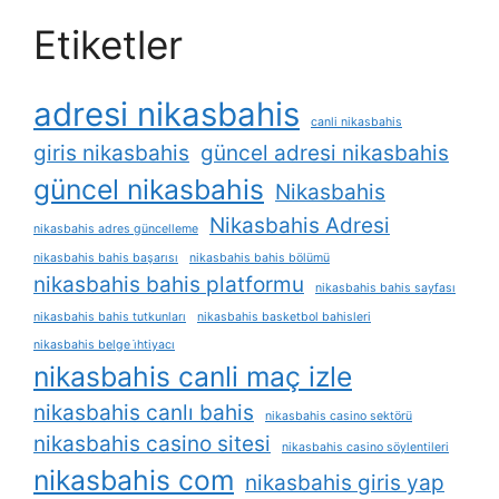
Etiketler
adresi nikasbahis
canli nikasbahis
giris nikasbahis
güncel adresi nikasbahis
güncel nikasbahis
Nikasbahis
Nikasbahis Adresi
nikasbahis adres güncelleme
nikasbahis bahis başarısı
nikasbahis bahis bölümü
nikasbahis bahis platformu
nikasbahis bahis sayfası
nikasbahis bahis tutkunları
nikasbahis basketbol bahisleri
nikasbahis belge i̇htiyacı
nikasbahis canli maç izle
nikasbahis canlı bahis
nikasbahis casino sektörü
nikasbahis casino sitesi
nikasbahis casino söylentileri
nikasbahis com
nikasbahis giris yap