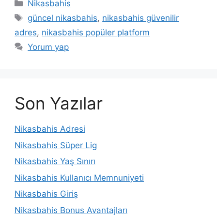
Kategoriler
Nikasbahis
Etiketler
güncel nikasbahis
,
nikasbahis güvenilir
adres
,
nikasbahis popüler platform
Yorum yap
Son Yazılar
Nikasbahis Adresi
Nikasbahis Süper Lig
Nikasbahis Yaş Sınırı
Nikasbahis Kullanıcı Memnuniyeti
Nikasbahis Giriş
Nikasbahis Bonus Avantajları