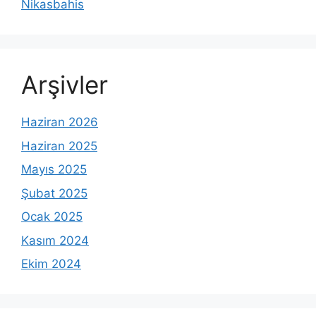
Nikasbahis
Arşivler
Haziran 2026
Haziran 2025
Mayıs 2025
Şubat 2025
Ocak 2025
Kasım 2024
Ekim 2024