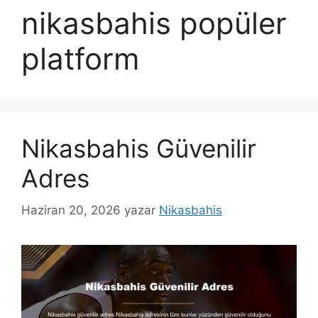
nikasbahis popüler
platform
Nikasbahis Güvenilir
Adres
Haziran 20, 2026
yazar
Nikasbahis