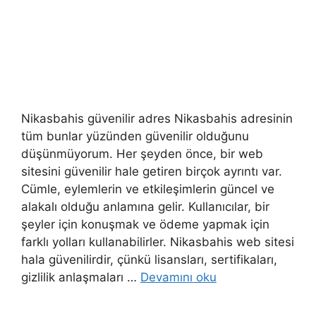
Nikasbahis güvenilir adres Nikasbahis adresinin
tüm bunlar yüzünden güvenilir olduğunu
düşünmüyorum. Her şeyden önce, bir web
sitesini güvenilir hale getiren birçok ayrıntı var.
Cümle, eylemlerin ve etkileşimlerin güncel ve
alakalı olduğu anlamına gelir. Kullanıcılar, bir
şeyler için konuşmak ve ödeme yapmak için
farklı yolları kullanabilirler. Nikasbahis web sitesi
hala güvenilirdir, çünkü lisansları, sertifikaları,
gizlilik anlaşmaları …
Devamını oku