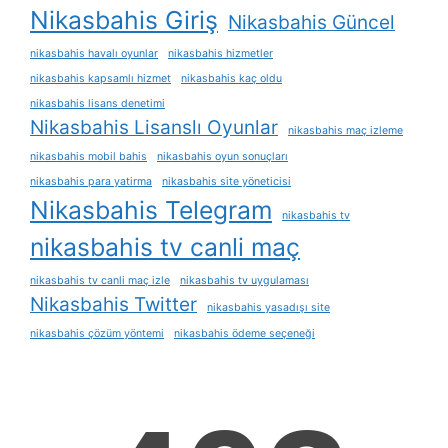
Nikasbahis Giriş
Nikasbahis Güncel
nikasbahis havalı oyunlar
nikasbahis hizmetler
nikasbahis kapsamlı hizmet
nikasbahis kaç oldu
nikasbahis lisans denetimi
Nikasbahis Lisanslı Oyunlar
nikasbahis maç izleme
nikasbahis mobil bahis
nikasbahis oyun sonuçları
nikasbahis para yatirma
nikasbahis site yöneticisi
Nikasbahis Telegram
nikasbahis tv
nikasbahis tv canli maç
nikasbahis tv canli maç izle
nikasbahis tv uygulaması
Nikasbahis Twitter
nikasbahis yasadışı site
nikasbahis çözüm yöntemi
nikasbahis ödeme seçeneği
Nikasbahis Şikayet