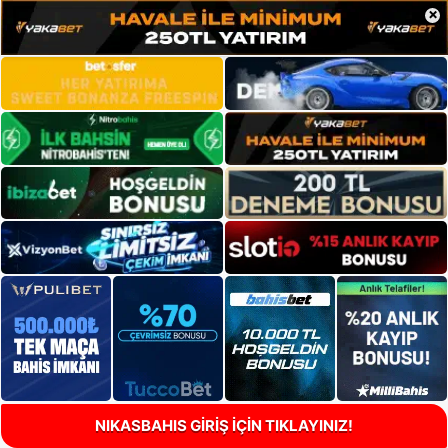
×
NIKASBAHIS GİRİŞ İÇİN TIKLAYINIZ!