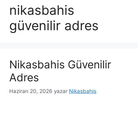
nikasbahis
güvenilir adres
Nikasbahis Güvenilir
Adres
Haziran 20, 2026
yazar
Nikasbahis