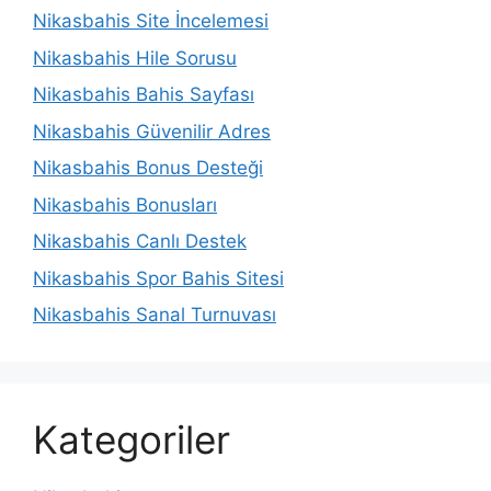
Nikasbahis Site İncelemesi
Nikasbahis Hile Sorusu
Nikasbahis Bahis Sayfası
Nikasbahis Güvenilir Adres
Nikasbahis Bonus Desteği
Nikasbahis Bonusları
Nikasbahis Canlı Destek
Nikasbahis Spor Bahis Sitesi
Nikasbahis Sanal Turnuvası
Kategoriler