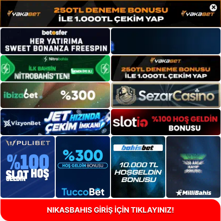
×
NIKASBAHIS GİRİŞ İÇİN TIKLAYINIZ!