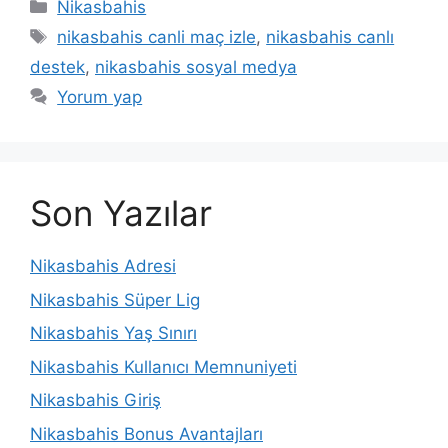
Kategoriler
Nikasbahis
Etiketler
nikasbahis canli maç izle
,
nikasbahis canlı
destek
,
nikasbahis sosyal medya
Yorum yap
Son Yazılar
Nikasbahis Adresi
Nikasbahis Süper Lig
Nikasbahis Yaş Sınırı
Nikasbahis Kullanıcı Memnuniyeti
Nikasbahis Giriş
Nikasbahis Bonus Avantajları