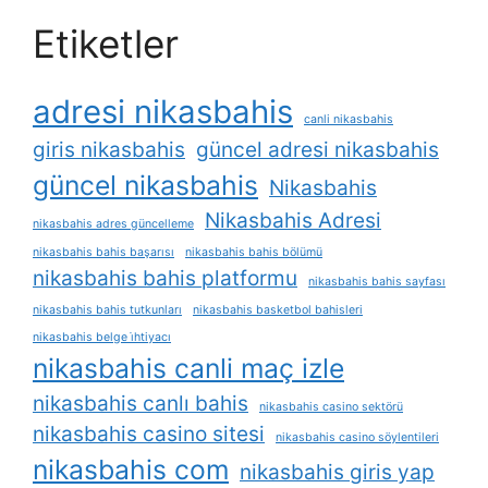
Etiketler
adresi nikasbahis
canli nikasbahis
giris nikasbahis
güncel adresi nikasbahis
güncel nikasbahis
Nikasbahis
Nikasbahis Adresi
nikasbahis adres güncelleme
nikasbahis bahis başarısı
nikasbahis bahis bölümü
nikasbahis bahis platformu
nikasbahis bahis sayfası
nikasbahis bahis tutkunları
nikasbahis basketbol bahisleri
nikasbahis belge i̇htiyacı
nikasbahis canli maç izle
nikasbahis canlı bahis
nikasbahis casino sektörü
nikasbahis casino sitesi
nikasbahis casino söylentileri
nikasbahis com
nikasbahis giris yap