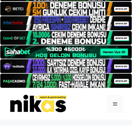
İçeriğe
atla
Menü