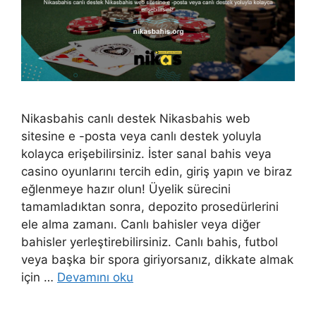
Nikasbahis canlı destek Nikasbahis web
sitesine e -posta veya canlı destek yoluyla
kolayca erişebilirsiniz. İster sanal bahis veya
casino oyunlarını tercih edin, giriş yapın ve biraz
eğlenmeye hazır olun! Üyelik sürecini
tamamladıktan sonra, depozito prosedürlerini
ele alma zamanı. Canlı bahisler veya diğer
bahisler yerleştirebilirsiniz. Canlı bahis, futbol
veya başka bir spora giriyorsanız, dikkate almak
için …
Devamını oku