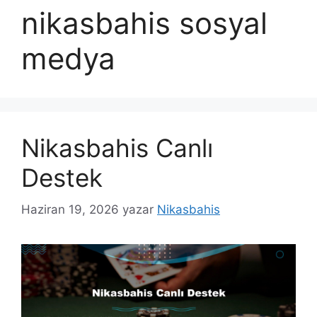
nikasbahis sosyal
medya
Nikasbahis Canlı
Destek
Haziran 19, 2026
yazar
Nikasbahis