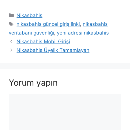
Kategoriler
Nikasbahis
Etiketler
nikasbahis güncel giriş linki
,
nikasbahis
veritabanı güvenliği
,
yeni adresi nikasbahis
Nikasbahis Mobil Girişi
Nikasbahis Üyelik Tamamlayan
Yorum yapın
Yorum