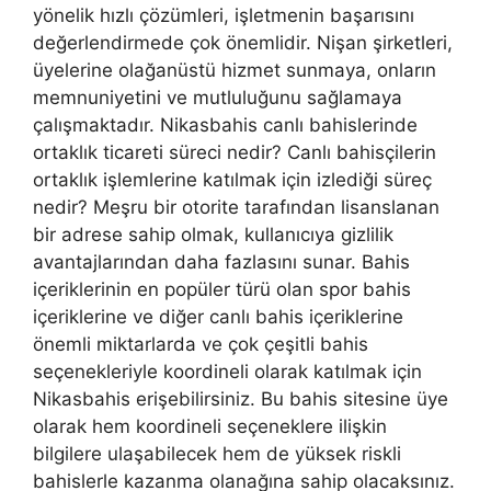
yönelik hızlı çözümleri, işletmenin başarısını
değerlendirmede çok önemlidir. Nişan şirketleri,
üyelerine olağanüstü hizmet sunmaya, onların
memnuniyetini ve mutluluğunu sağlamaya
çalışmaktadır. Nikasbahis canlı bahislerinde
ortaklık ticareti süreci nedir? Canlı bahisçilerin
ortaklık işlemlerine katılmak için izlediği süreç
nedir? Meşru bir otorite tarafından lisanslanan
bir adrese sahip olmak, kullanıcıya gizlilik
avantajlarından daha fazlasını sunar. Bahis
içeriklerinin en popüler türü olan spor bahis
içeriklerine ve diğer canlı bahis içeriklerine
önemli miktarlarda ve çok çeşitli bahis
seçenekleriyle koordineli olarak katılmak için
Nikasbahis erişebilirsiniz. Bu bahis sitesine üye
olarak hem koordineli seçeneklere ilişkin
bilgilere ulaşabilecek hem de yüksek riskli
bahislerle kazanma olanağına sahip olacaksınız.