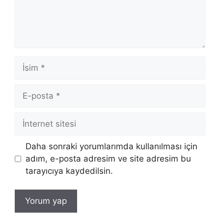
İsim
E-
posta
İnternet
sitesi
Daha sonraki yorumlarımda kullanılması için
adım, e-posta adresim ve site adresim bu
tarayıcıya kaydedilsin.