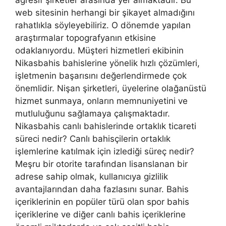
web sitesinin herhangi bir şikayet almadığını
rahatlıkla söyleyebiliriz. O dönemde yapılan
araştırmalar topografyanın etkisine
odaklanıyordu. Müşteri hizmetleri ekibinin
Nikasbahis bahislerine yönelik hızlı çözümleri,
işletmenin başarısını değerlendirmede çok
önemlidir. Nişan şirketleri, üyelerine olağanüstü
hizmet sunmaya, onların memnuniyetini ve
mutluluğunu sağlamaya çalışmaktadır.
Nikasbahis canlı bahislerinde ortaklık ticareti
süreci nedir? Canlı bahisçilerin ortaklık
işlemlerine katılmak için izlediği süreç nedir?
Meşru bir otorite tarafından lisanslanan bir
adrese sahip olmak, kullanıcıya gizlilik
avantajlarından daha fazlasını sunar. Bahis
içeriklerinin en popüler türü olan spor bahis
içeriklerine ve diğer canlı bahis içeriklerine