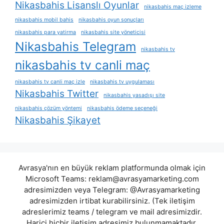
Nikasbahis Lisanslı Oyunlar
nikasbahis maç izleme
nikasbahis mobil bahis
nikasbahis oyun sonuçları
nikasbahis para yatirma
nikasbahis site yöneticisi
Nikasbahis Telegram
nikasbahis tv
nikasbahis tv canli maç
nikasbahis tv canli maç izle
nikasbahis tv uygulaması
Nikasbahis Twitter
nikasbahis yasadışı site
nikasbahis çözüm yöntemi
nikasbahis ödeme seçeneği
Nikasbahis Şikayet
Avrasya'nın en büyük reklam platformunda olmak için
Microsoft Teams:
reklam@avrasyamarketing.com
adresimizden veya Telegram: @Avrasyamarketing
adresimizden irtibat kurabilirsiniz. (Tek iletişim
adreslerimiz teams / telegram ve mail adresimizdir.
Harici hiçbir iletişim adresimiz bulunmamaktadır.