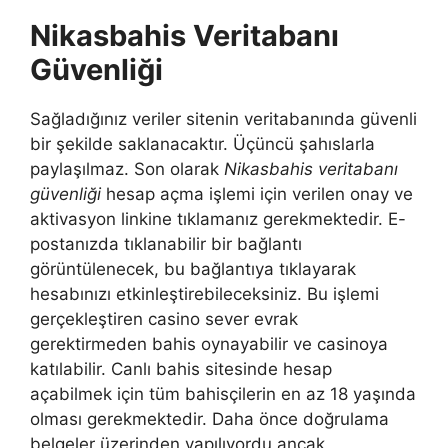
Nikasbahis Veritabanı
Güvenliği
Sağladığınız veriler sitenin veritabanında güvenli
bir şekilde saklanacaktır. Üçüncü şahıslarla
paylaşılmaz. Son olarak
Nikasbahis veritabanı
güvenliği
hesap açma işlemi için verilen onay ve
aktivasyon linkine tıklamanız gerekmektedir. E-
postanızda tıklanabilir bir bağlantı
görüntülenecek, bu bağlantıya tıklayarak
hesabınızı etkinleştirebileceksiniz. Bu işlemi
gerçekleştiren casino sever evrak
gerektirmeden bahis oynayabilir ve casinoya
katılabilir. Canlı bahis sitesinde hesap
açabilmek için tüm bahisçilerin en az 18 yaşında
olması gerekmektedir. Daha önce doğrulama
belgeler üzerinden yapılıyordu ancak