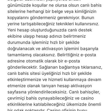
günümüzde koşullar ne olursa olsun canlı bahis
sitelerine herhangi bir belge veya kimliğinizin
kopyalarını göndermeniz gerekmiyor. Bunun
yerine tartışabileceğiniz teknikleri kullanırsınız.
Yeni hesap oluşturduğunuzda canlı destek
ekibine ulaşıp hesap adınızı belirtmeniz
durumunda işleminiz hızlı bir şekilde
doğrulanacak ve aktivasyon işlemini başarıyla
tamamlamış olacaksınız. Belirttiğiniz e-posta
adresine otomatik olarak bir e-posta
gönderilecektir. Sağlanan bağlantıya tıklarsanız,
canlı bahis sitesi üyeliğinizi hızlı bir şekilde
etkinleştirmenize ve hizmeti kullanmaya devam
etmenize olanak tanıyan hesap aktivasyon
sayfasına yönlendirileceksiniz. Canlı bahisçiler,
çevrimiçi bahis oynayabileceğiniz ve casino
etkinliklerine katılabileceğiniz ülkemizde önemli
bir odak noktasıdır. Casino ofisinin bunu