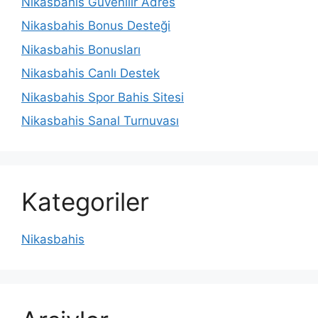
Nikasbahis Güvenilir Adres
Nikasbahis Bonus Desteği
Nikasbahis Bonusları
Nikasbahis Canlı Destek
Nikasbahis Spor Bahis Sitesi
Nikasbahis Sanal Turnuvası
Kategoriler
Nikasbahis