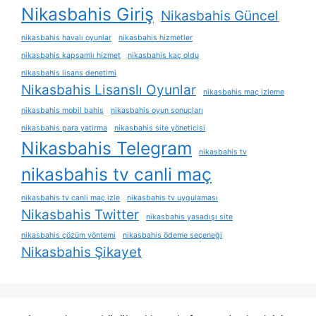
Nikasbahis Giriş
Nikasbahis Güncel
nikasbahis havalı oyunlar
nikasbahis hizmetler
nikasbahis kapsamlı hizmet
nikasbahis kaç oldu
nikasbahis lisans denetimi
Nikasbahis Lisanslı Oyunlar
nikasbahis maç izleme
nikasbahis mobil bahis
nikasbahis oyun sonuçları
nikasbahis para yatirma
nikasbahis site yöneticisi
Nikasbahis Telegram
nikasbahis tv
nikasbahis tv canli maç
nikasbahis tv canli maç izle
nikasbahis tv uygulaması
Nikasbahis Twitter
nikasbahis yasadışı site
nikasbahis çözüm yöntemi
nikasbahis ödeme seçeneği
Nikasbahis Şikayet