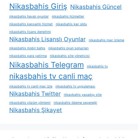
Nikasbahis Giriş
Nikasbahis Güncel
nikasbahis havalı oyunlar
nikasbahis hizmetler
nikasbahis kapsamlı hizmet
nikasbahis kaç oldu
nikasbahis lisans denetimi
Nikasbahis Lisanslı Oyunlar
nikasbahis maç izleme
nikasbahis mobil bahis
nikasbahis oyun sonuçları
nikasbahis para yatirma
nikasbahis site yöneticisi
Nikasbahis Telegram
nikasbahis tv
nikasbahis tv canli maç
nikasbahis tv canli maç izle
nikasbahis tv uygulaması
Nikasbahis Twitter
nikasbahis yasadışı site
nikasbahis çözüm yöntemi
nikasbahis ödeme seçeneği
Nikasbahis Şikayet