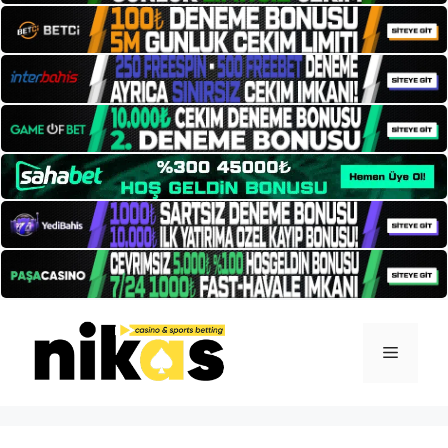
İçeriğe
atla
Menü