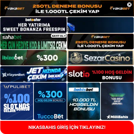
×
NIKASBAHIS GİRİŞ İÇİN TIKLAYINIZ!